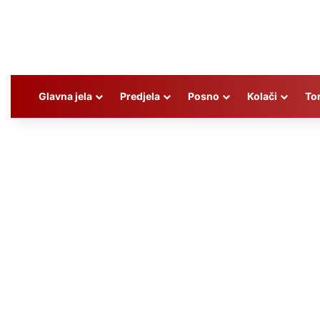
Glavna jela
Predjela
Posno
Kolači
To