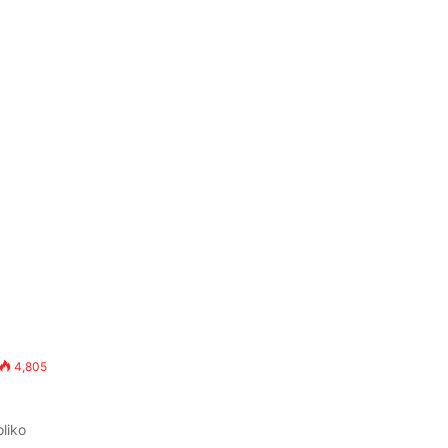
4,805
oliko