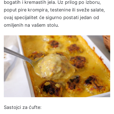
bogatih i kremastih jela. Uz prilog po izboru,
poput pire krompira, testenine ili sveže salate,
ovaj specijalitet će sigurno postati jedan od
omiljenih na vašem stolu.
Sastojci za ćufte: