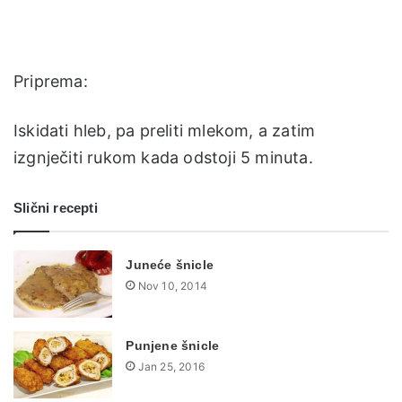
Priprema:
Iskidati hleb, pa preliti mlekom, a zatim
izgnječiti rukom kada odstoji 5 minuta.
Slični recepti
Juneće šnicle
Nov 10, 2014
Punjene šnicle
Jan 25, 2016