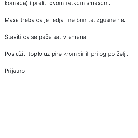
komada) i preliti ovom retkom smesom.
Masa treba da je redja i ne brinite, zgusne ne.
Staviti da se peče sat vremena.
Poslužiti toplo uz pire krompir ili prilog po želji.
Prijatno.