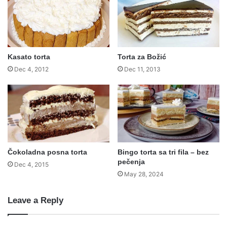
Kasato torta
Torta za Božić
Dec 4, 2012
Dec 11, 2013
Čokoladna posna torta
Bingo torta sa tri fila – bez
pečenja
Dec 4, 2015
May 28, 2024
Leave a Reply