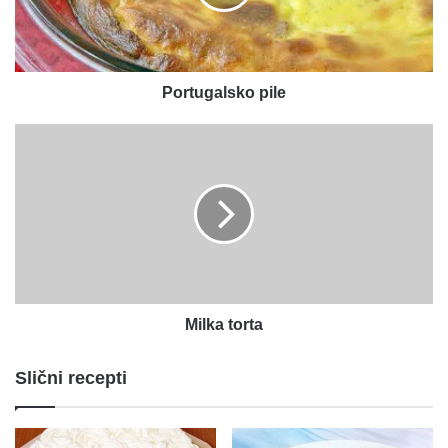
Portugalsko pile
Milka
torta
Milka torta
Slični recepti