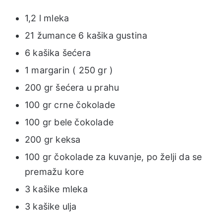
1,2 l mleka
21 žumance 6 kašika gustina
6 kašika šećera
1 margarin ( 250 gr )
200 gr šećera u prahu
100 gr crne čokolade
100 gr bele čokolade
200 gr keksa
100 gr čokolade za kuvanje, po želji da se
premažu kore
3 kašike mleka
3 kašike ulja