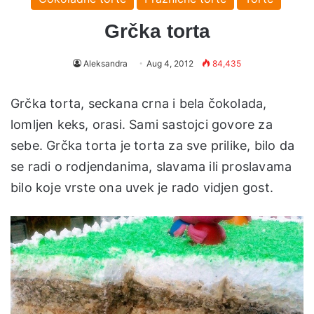
Grčka torta
Aleksandra
Aug 4, 2012
84,435
Grčka torta, seckana crna i bela čokolada,
lomljen keks, orasi. Sami sastojci govore za
sebe. Grčka torta je torta za sve prilike, bilo da
se radi o rodjendanima, slavama ili proslavama
bilo koje vrste ona uvek je rado vidjen gost.