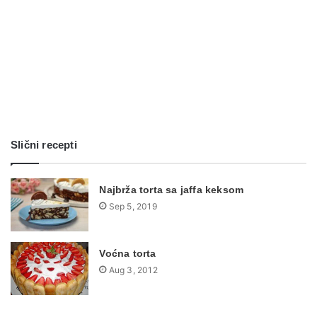
Slični recepti
Najbrža torta sa jaffa keksom
Sep 5, 2019
Voćna torta
Aug 3, 2012