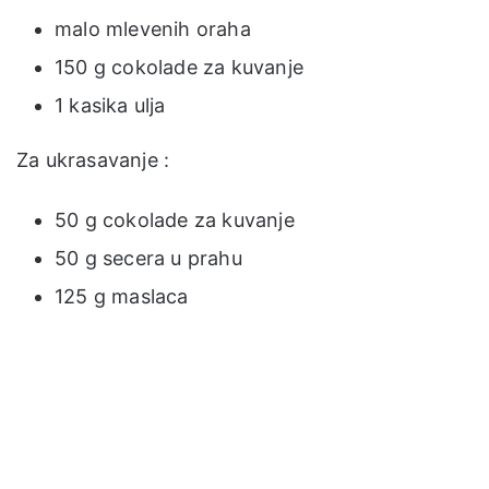
malo mlevenih oraha
150 g cokolade za kuvanje
1 kasika ulja
Za ukrasavanje :
50 g cokolade za kuvanje
50 g secera u prahu
125 g maslaca