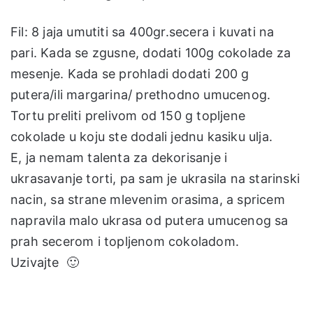
Fil: 8 jaja umutiti sa 400gr.secera i kuvati na
pari. Kada se zgusne, dodati 100g cokolade za
mesenje. Kada se prohladi dodati 200 g
putera/ili margarina/ prethodno umucenog.
Tortu preliti prelivom od 150 g topljene
cokolade u koju ste dodali jednu kasiku ulja.
E, ja nemam talenta za dekorisanje i
ukrasavanje torti, pa sam je ukrasila na starinski
nacin, sa strane mlevenim orasima, a spricem
napravila malo ukrasa od putera umucenog sa
prah secerom i topljenom cokoladom.
Uzivajte 🙂