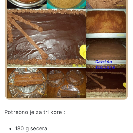
Potrebno je za tri kore :
180 g secera