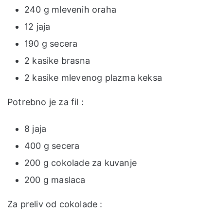
240 g mlevenih oraha
12 jaja
190 g secera
2 kasike brasna
2 kasike mlevenog plazma keksa
Potrebno je za fil :
8 jaja
400 g secera
200 g cokolade za kuvanje
200 g maslaca
Za preliv od cokolade :