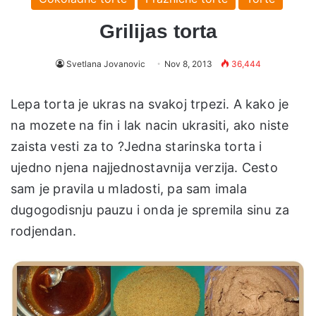
Grilijas torta
Svetlana Jovanovic
Nov 8, 2013
36,444
Lepa torta je ukras na svakoj trpezi. A kako je
na mozete na fin i lak nacin ukrasiti, ako niste
zaista vesti za to ?Jedna starinska torta i
ujedno njena najjednostavnija verzija. Cesto
sam je pravila u mladosti, pa sam imala
dugogodisnju pauzu i onda je spremila sinu za
rodjendan.