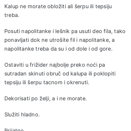
Kalup ne morate obložiti ali šerpu ili tepsiju
treba.
Posuti napolitanke i lešnik pa usuti deo fila, tako
ponavljati dok ne utrošite fil i napolitanke, a
napolitanke treba da su i od dole i od gore.
Ostaviti u frižider najbolje preko noći pa
sutradan skinuti obruč od kalupa ili poklopiti
tepsiju ili šerpu tacnom i okrenuti.
Dekorisati po želji, a i ne morate.
Služiti hladno.
Prijatno.