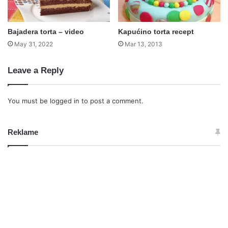
Bajadera torta – video
Kapućino torta recept
May 31, 2022
Mar 13, 2013
Leave a Reply
You must be
logged in
to post a comment.
Reklame