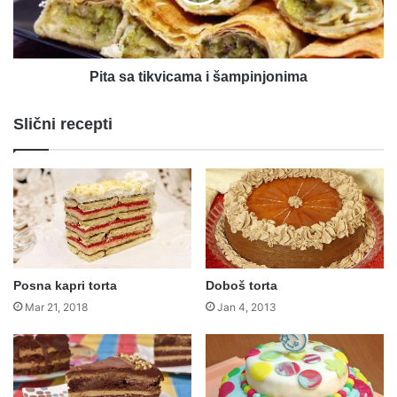
Pita sa tikvicama i šampinjonima
Slični recepti
Posna kapri torta
Doboš torta
Mar 21, 2018
Jan 4, 2013