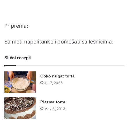
Priprema:
Samleti napolitanke i pomešati sa lešnicima.
Slični recepti
Čoko nugat torta
Jul 7, 2026
Plazma torta
May 3, 2013