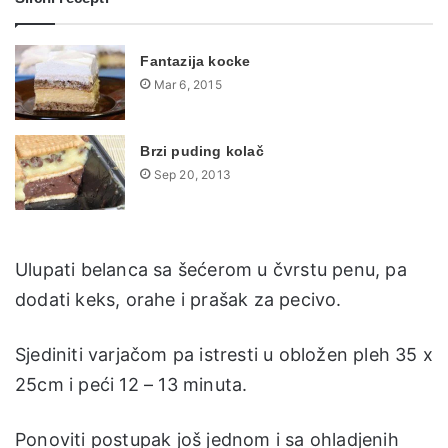
Fantazija kocke
Mar 6, 2015
Brzi puding kolač
Sep 20, 2013
Ulupati belanca sa šećerom u čvrstu penu, pa
dodati keks, orahe i prašak za pecivo.
Sjediniti varjačom pa istresti u obložen pleh 35 x
25cm i peći 12 – 13 minuta.
Ponoviti postupak još jednom i sa ohladjenih