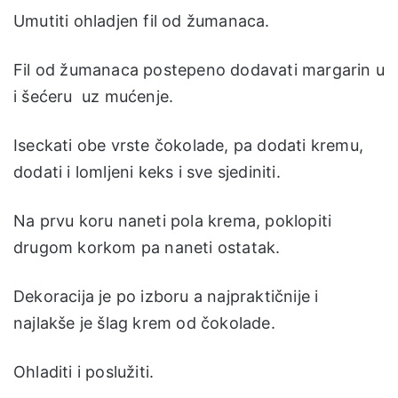
Umutiti ohladjen fil od žumanaca.
Fil od žumanaca postepeno dodavati margarin u
i šećeru uz mućenje.
Iseckati obe vrste čokolade, pa dodati kremu,
dodati i lomljeni keks i sve sjediniti.
Na prvu koru naneti pola krema, poklopiti
drugom korkom pa naneti ostatak.
Dekoracija je po izboru a najpraktičnije i
najlakše je šlag krem od čokolade.
Ohladiti i poslužiti.