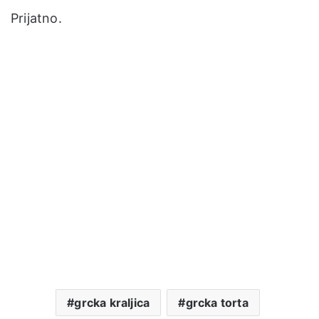
Prijatno.
grcka kraljica
grcka torta