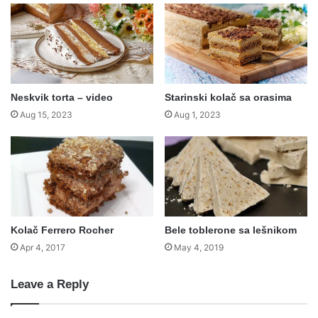
Neskvik torta – video
Starinski kolač sa orasima
Aug 15, 2023
Aug 1, 2023
Kolač Ferrero Rocher
Bele toblerone sa lešnikom
Apr 4, 2017
May 4, 2019
Leave a Reply