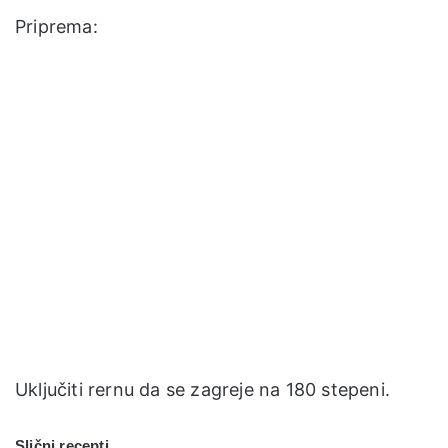
Priprema:
Uključiti rernu da se zagreje na 180 stepeni.
Slični recepti