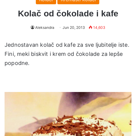
Kolač od čokolade i kafe
Aleksandra
Jun 20, 2013
14,603
Jednostavan kolač od kafe za sve ljubitelje iste.
Fini, meki biskvit i krem od čokolade za lepše
popodne.