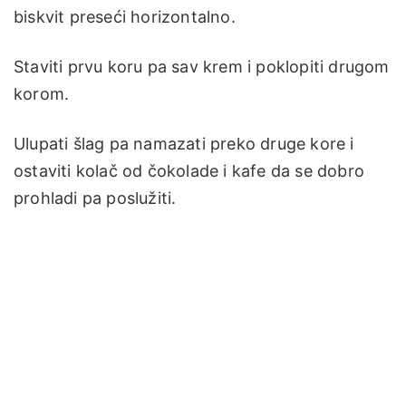
biskvit preseći horizontalno.
Staviti prvu koru pa sav krem i poklopiti drugom
korom.
Ulupati šlag pa namazati preko druge kore i
ostaviti kolač od čokolade i kafe da se dobro
prohladi pa poslužiti.