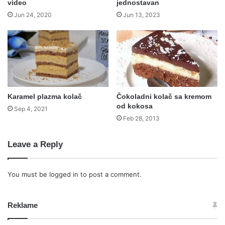
video
jednostavan
Jun 24, 2020
Jun 13, 2023
Karamel plazma kolač
Čokoladni kolač sa kremom
od kokosa
Sep 4, 2021
Feb 28, 2013
Leave a Reply
You must be
logged in
to post a comment.
Reklame