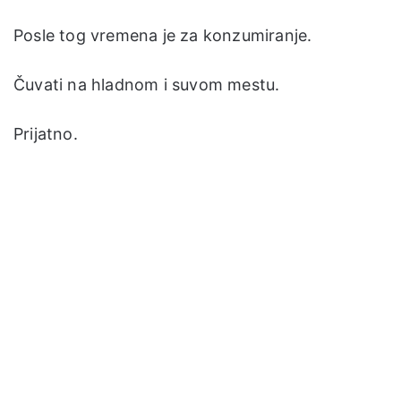
Posle tog vremena je za konzumiranje.
Čuvati na hladnom i suvom mestu.
Prijatno.