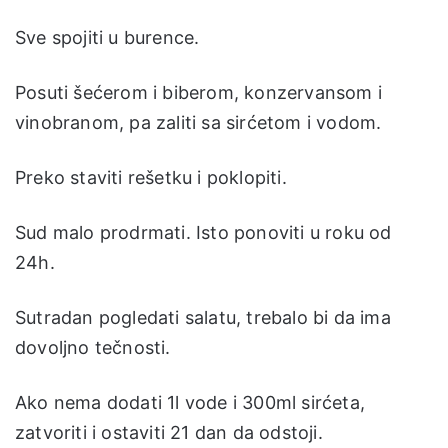
Sve spojiti u burence.
Posuti šećerom i biberom, konzervansom i
vinobranom, pa zaliti sa sirćetom i vodom.
Preko staviti rešetku i poklopiti.
Sud malo prodrmati. Isto ponoviti u roku od
24h.
Sutradan pogledati salatu, trebalo bi da ima
dovoljno tečnosti.
Ako nema dodati 1l vode i 300ml sirćeta,
zatvoriti i ostaviti 21 dan da odstoji.