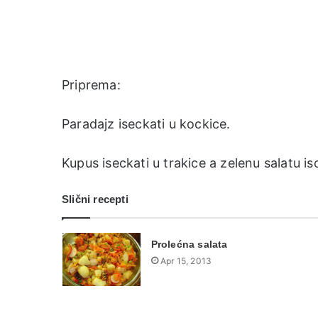
Priprema:
Paradajz iseckati u kockice.
Kupus iseckati u trakice a zelenu salatu isce
Slični recepti
Prolećna salata
Apr 15, 2013