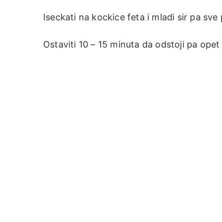
Iseckati na kockice feta i mladi sir pa sve 
Ostaviti 10 – 15 minuta da odstoji pa opet 