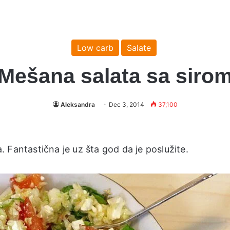
Low carb
Salate
Mešana salata sa siro
Aleksandra
Dec 3, 2014
37,100
 Fantastična je uz šta god da je poslužite.