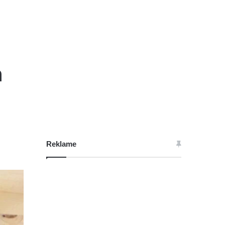
m
Reklame