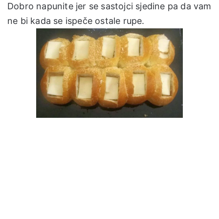
Dobro napunite jer se sastojci sjedine pa da vam
ne bi kada se ispeče ostale rupe.