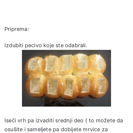
Priprema:
Izdubiti pecivo koje ste odabrali.
Iseći vrh pa izvaditi srednji deo ( to možete da
osušite i sameljete pa dobijete mrvice za