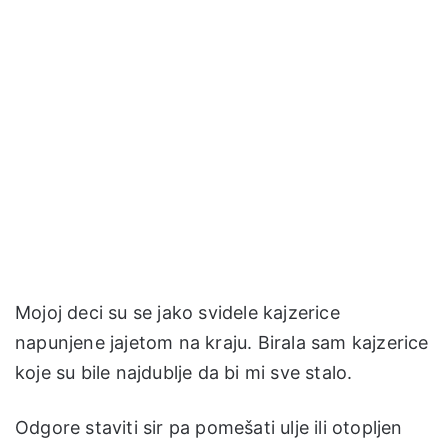
Mojoj deci su se jako svidele kajzerice
napunjene jajetom na kraju. Birala sam kajzerice
koje su bile najdublje da bi mi sve stalo.
Odgore staviti sir pa pomešati ulje ili otopljen