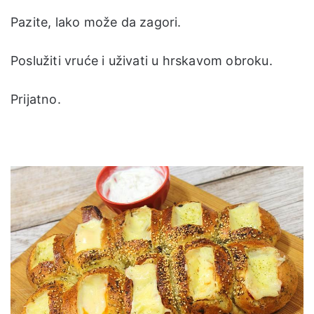
Pazite, lako može da zagori.
Poslužiti vruće i uživati u hrskavom obroku.
Prijatno.