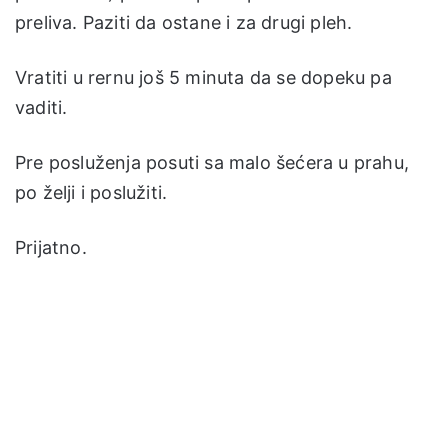
preliva. Paziti da ostane i za drugi pleh.
Vratiti u rernu još 5 minuta da se dopeku pa
vaditi.
Pre posluženja posuti sa malo šećera u prahu,
po želji i poslužiti.
Prijatno.