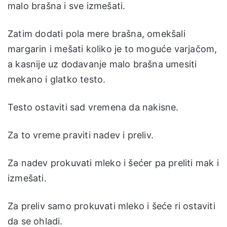
malo brašna i sve izmešati.
Zatim dodati pola mere brašna, omekšali
margarin i mešati koliko je to moguće varjačom,
a kasnije uz dodavanje malo brašna umesiti
mekano i glatko testo.
Testo ostaviti sad vremena da nakisne.
Za to vreme praviti nadev i preliv.
Za nadev prokuvati mleko i šećer pa preliti mak i
izmešati.
Za preliv samo prokuvati mleko i šeće ri ostaviti
da se ohladi.