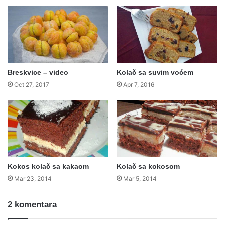
Breskvice – video
Kolač sa suvim voćem
Oct 27, 2017
Apr 7, 2016
Kokos kolač sa kakaom
Kolač sa kokosom
Mar 23, 2014
Mar 5, 2014
2 komentara