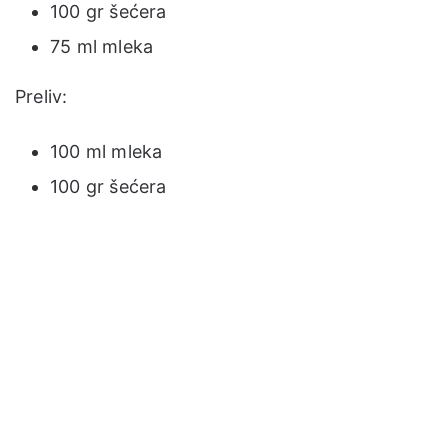
100 gr šećera
75 ml mleka
Preliv:
100 ml mleka
100 gr šećera