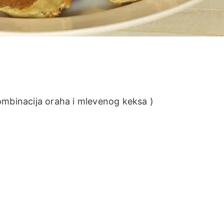
mbinacija oraha i mlevenog keksa )