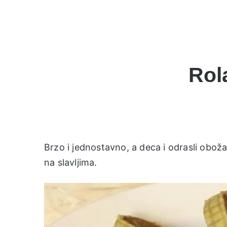
Rol
Brzo i jednostavno, a deca i odrasli obož
na slavljima.