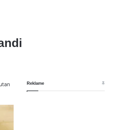
andi
Reklame
sutan