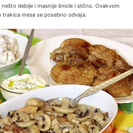
, nešto deblje i masnije šnicle i slično. Ovakvom
 trakica mesa se posebno odvaja.