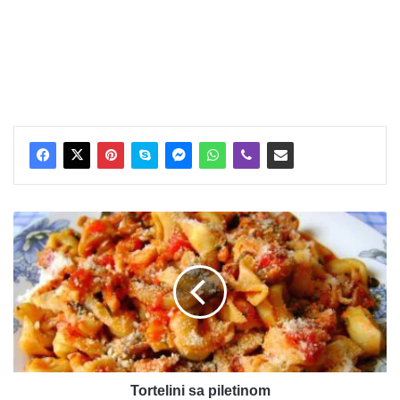
Tortelini
sa
piletinom
Tortelini sa piletinom