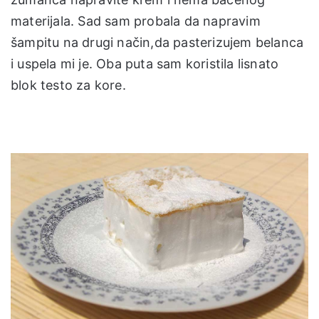
materijala. Sad sam probala da napravim
šampitu na drugi način,da pasterizujem belanca
i uspela mi je. Oba puta sam koristila lisnato
blok testo za kore.