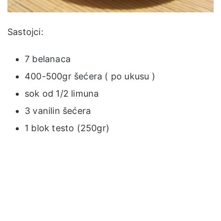
Sastojci:
7 belanaca
400-500gr šećera ( po ukusu )
sok od 1/2 limuna
3 vanilin šećera
1 blok testo (250gr)