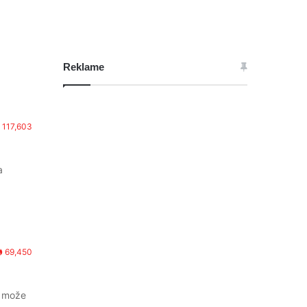
Reklame
117,603
a
69,450
, može