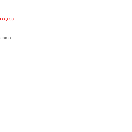
66,630
icama.