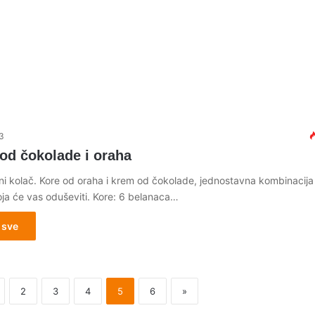
3
od čokolade i oraha
tni kolač. Kore od oraha i krem od čokolade, jednostavna kombinacija
oja će vas oduševiti. Kore: 6 belanaca…
 sve
2
3
4
5
6
»