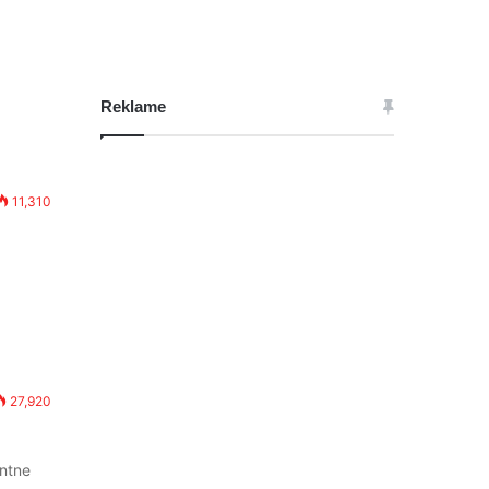
Reklame
11,310
27,920
antne