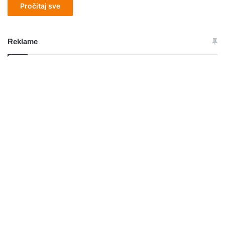
Pročitaj sve
Reklame