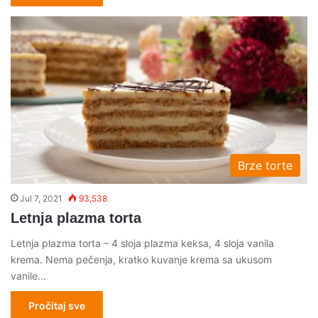
Brze torte
Jul 7, 2021
93,538
Letnja plazma torta
Letnja plazma torta – 4 sloja plazma keksa, 4 sloja vanila
krema. Nema pečenja, kratko kuvanje krema sa ukusom
vanile…
Pročitaj sve