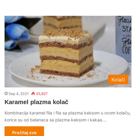
Kolači
Sep 4, 2021
35,927
Karamel plazma kolač
Kombinacija karamel fila i fila sa plazma keksom u ovom kolaču,
korice su od belanaca sa plazma keksom i kakaa.…
Pročitaj sve