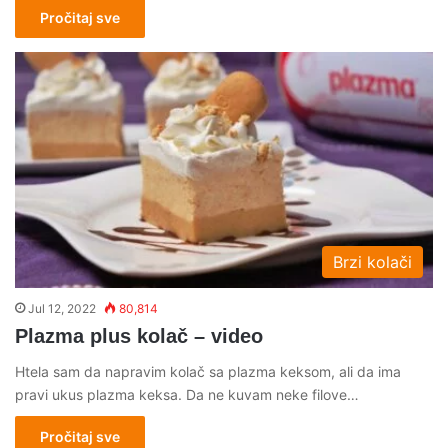
Pročitaj sve
Brzi kolači
Jul 12, 2022
80,814
Plazma plus kolač – video
Htela sam da napravim kolač sa plazma keksom, ali da ima
pravi ukus plazma keksa. Da ne kuvam neke filove…
Pročitaj sve