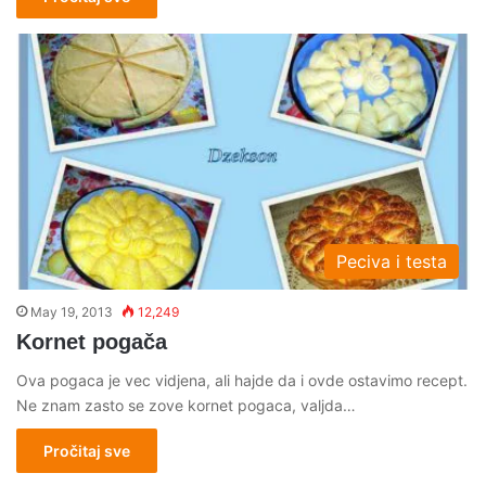
Peciva i testa
May 19, 2013
12,249
Kornet pogača
Ova pogaca je vec vidjena, ali hajde da i ovde ostavimo recept.
Ne znam zasto se zove kornet pogaca, valjda…
Pročitaj sve