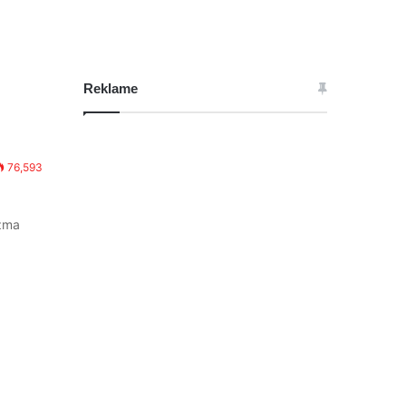
Reklame
76,593
azma