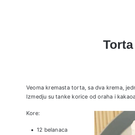
Torta
Veoma kremasta torta, sa dva krema, jed
Izmedju su tanke korice od oraha i kakaoa
Kore:
12 belanaca