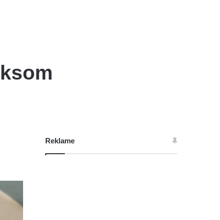
keksom
Reklame