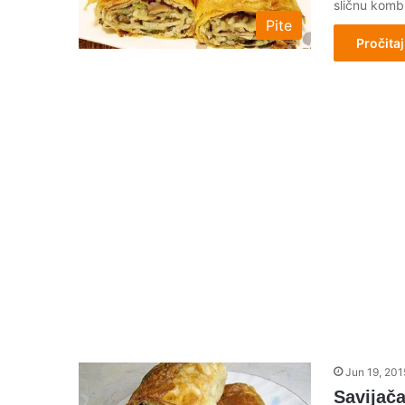
sličnu kombi
Pite
Pročitaj
Jun 19, 201
Savijač