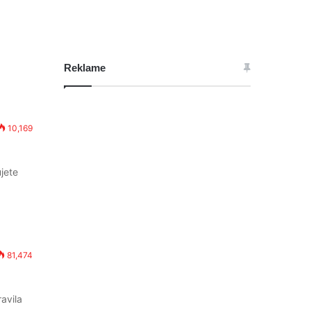
Reklame
10,169
jete
81,474
avila