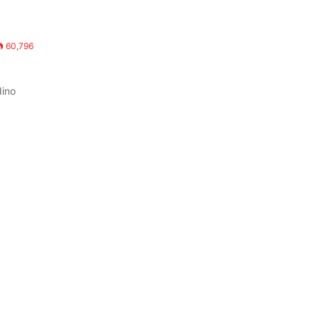
60,796
dino