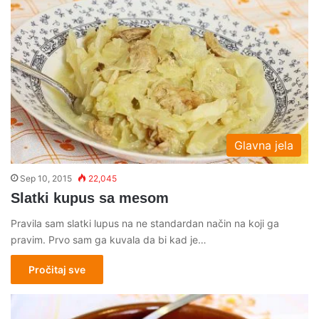
Glavna jela
Sep 10, 2015
22,045
Slatki kupus sa mesom
Pravila sam slatki lupus na ne standardan način na koji ga
pravim. Prvo sam ga kuvala da bi kad je…
Pročitaj sve