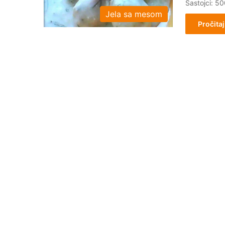
Sastojci: 5
Jela sa mesom
Pročitaj