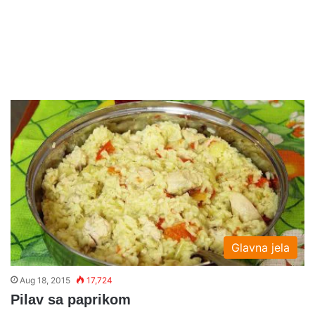
Glavna jela
Aug 18, 2015
17,724
Pilav sa paprikom