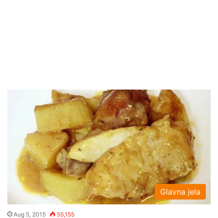
Glavna jela
Aug 5, 2015
55,155