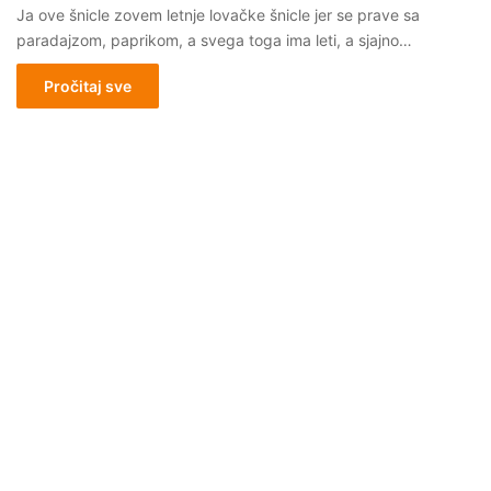
Ja ove šnicle zovem letnje lovačke šnicle jer se prave sa
paradajzom, paprikom, a svega toga ima leti, a sjajno…
Pročitaj sve