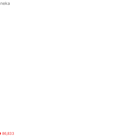
i neka
86,833