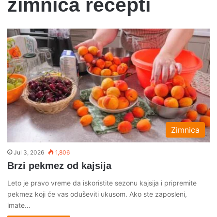
zimnica recepti
Zimnica
Jul 3, 2026
1,806
Brzi pekmez od kajsija
Leto je pravo vreme da iskoristite sezonu kajsija i pripremite
pekmez koji će vas oduševiti ukusom. Ako ste zaposleni,
imate…