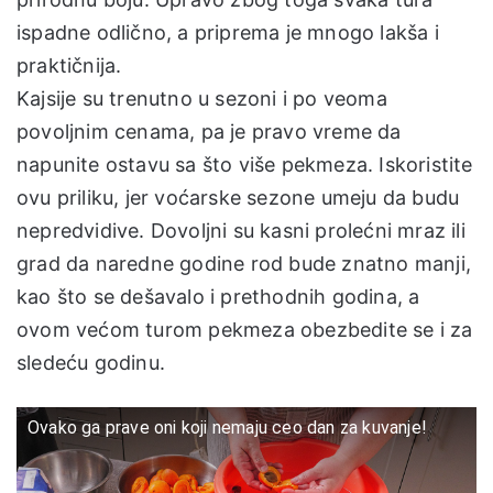
ispadne odlično, a priprema je mnogo lakša i
praktičnija.
Kajsije su trenutno u sezoni i po veoma
povoljnim cenama, pa je pravo vreme da
napunite ostavu sa što više pekmeza. Iskoristite
ovu priliku, jer voćarske sezone umeju da budu
nepredvidive. Dovoljni su kasni prolećni mraz ili
grad da naredne godine rod bude znatno manji,
kao što se dešavalo i prethodnih godina, a
ovom većom turom pekmeza obezbedite se i za
sledeću godinu.
Ovako ga prave oni koji nemaju ceo dan za kuvanje!