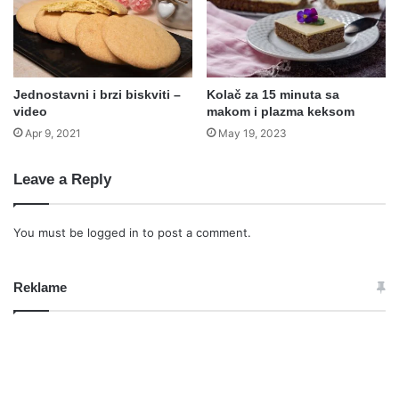
Jednostavni i brzi biskviti –
Kolač za 15 minuta sa
video
makom i plazma keksom
Apr 9, 2021
May 19, 2023
Leave a Reply
You must be
logged in
to post a comment.
Reklame