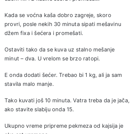
Kada se voćna kaša dobro zagreje, skoro
provri, posle nekih 30 minuta sipati mešavinu
džem fixa i šećera i promešati.
Ostaviti tako da se kuva uz stalno mešanje
minut – dva. U vrelom se brzo ratopi.
E onda dodati šećer. Trebao bi 1 kg, ali ja sam
stavila malo manje.
Tako kuvati još 10 minuta. Vatra treba da je jača,
ako stavite slabiju onda 15.
Ukupno vreme pripreme pekmeza od kajsija je