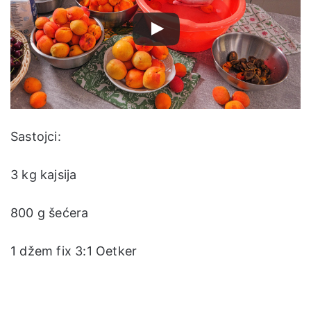
Sastojci:
3 kg kajsija
800 g šećera
1 džem fix 3:1 Oetker