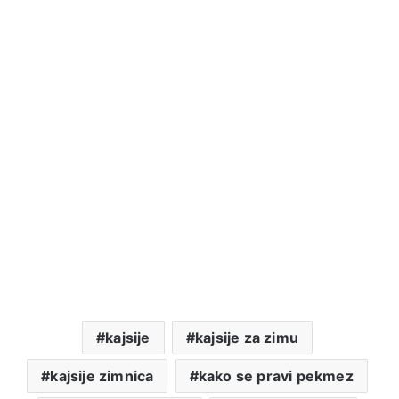
kajsije
kajsije za zimu
kajsije zimnica
kako se pravi pekmez