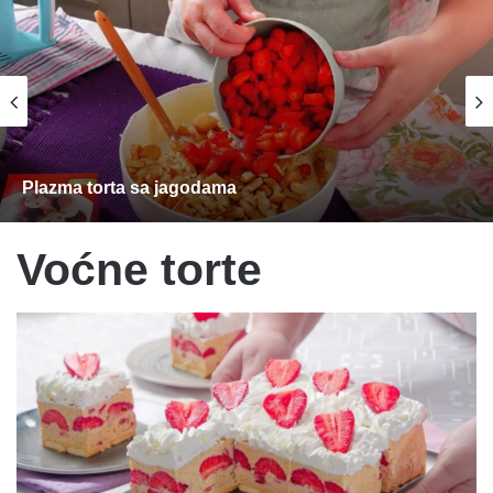
Plazma torta sa jagodama
Voćne torte