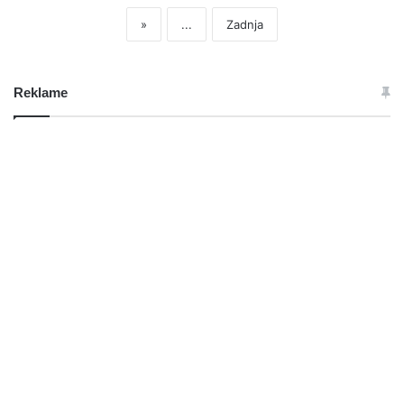
»
...
Zadnja
Reklame