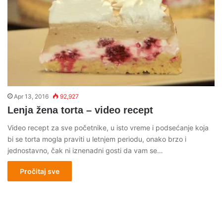
Apr 13, 2016
92,927
Lenja žena torta – video recept
Video recept za sve početnike, u isto vreme i podsećanje koja
bi se torta mogla praviti u letnjem periodu, onako brzo i
jednostavno, čak ni iznenadni gosti da vam se…
Pročitaj sve