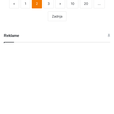
«
1
2
3
»
10
20
...
Zadnja
Reklame