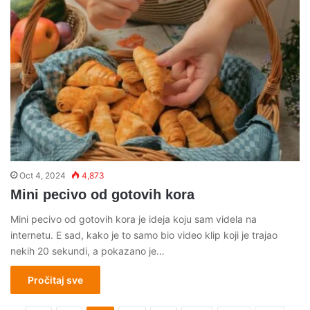
Oct 4, 2024
4,873
Mini pecivo od gotovih kora
Mini pecivo od gotovih kora je ideja koju sam videla na
internetu. E sad, kako je to samo bio video klip koji je trajao
nekih 20 sekundi, a pokazano je…
Pročitaj sve