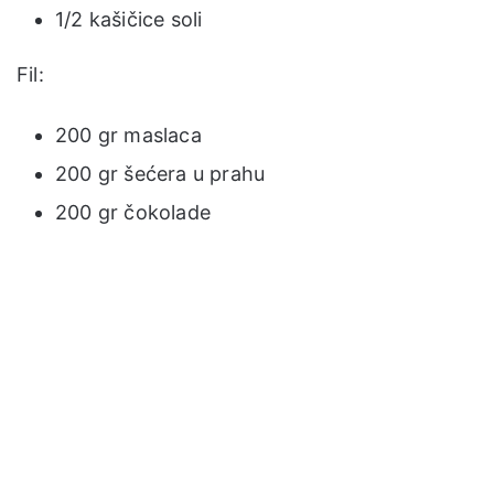
1/2 kašičice soli
Fil:
200 gr maslaca
200 gr šećera u prahu
200 gr čokolade