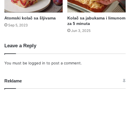
Atomski kolač sa šljivama
Kolač sa jabukama i limunom
za 5 minuta
Sep 5, 2023
Jun 3, 2025
Leave a Reply
You must be
logged in
to post a comment.
Reklame