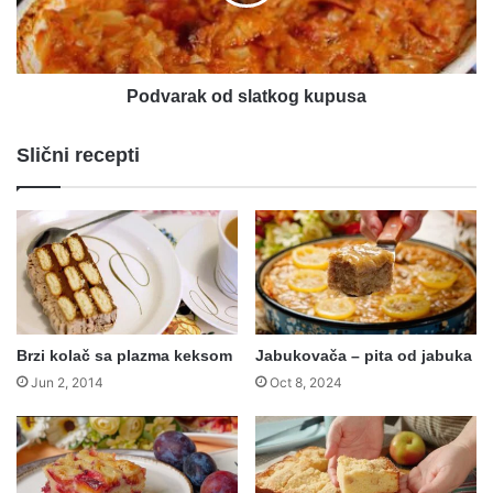
Podvarak od slatkog kupusa
Slični recepti
Brzi kolač sa plazma keksom
Jabukovača – pita od jabuka
Jun 2, 2014
Oct 8, 2024