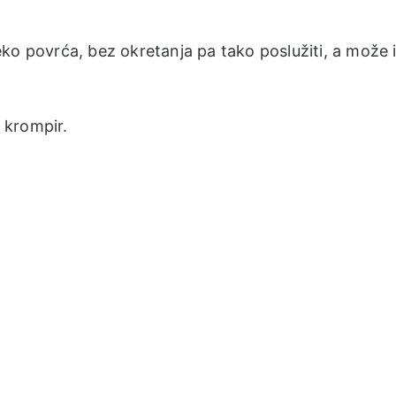
ko povrća, bez okretanja pa tako poslužiti, a može 
i krompir.