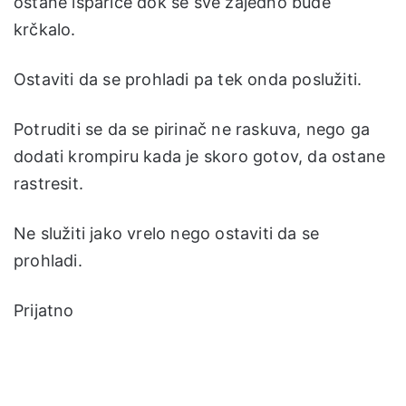
ostane ispariće dok se sve zajedno bude
krčkalo.
Ostaviti da se prohladi pa tek onda poslužiti.
Potruditi se da se pirinač ne raskuva, nego ga
dodati krompiru kada je skoro gotov, da ostane
rastresit.
Ne služiti jako vrelo nego ostaviti da se
prohladi.
Prijatno