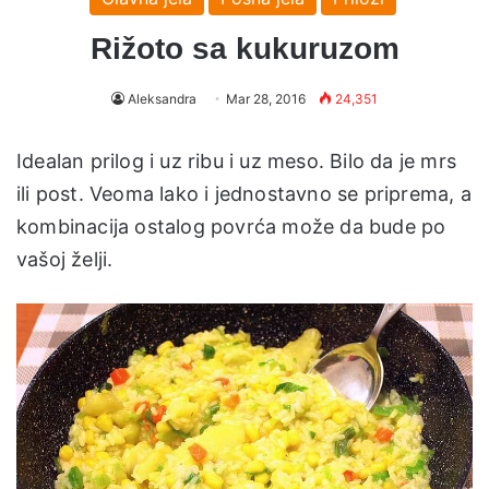
Rižoto sa kukuruzom
Aleksandra
Mar 28, 2016
24,351
Idealan prilog i uz ribu i uz meso. Bilo da je mrs
ili post. Veoma lako i jednostavno se priprema, a
kombinacija ostalog povrća može da bude po
vašoj želji.