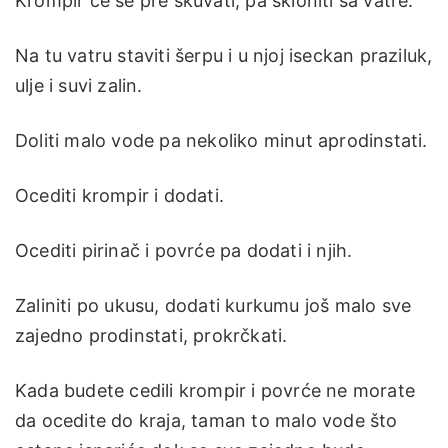
Krompir će se pre skuvati, pa skloniti sa vatre.
Na tu vatru staviti šerpu i u njoj iseckan praziluk,
ulje i suvi zalin.
Doliti malo vode pa nekoliko minut aprodinstati.
Ocediti krompir i dodati.
Ocediti pirinač i povrće pa dodati i njih.
Zaliniti po ukusu, dodati kurkumu još malo sve
zajedno prodinstati, prokrčkati.
Kada budete cedili krompir i povrće ne morate
da ocedite do kraja, taman to malo vode što