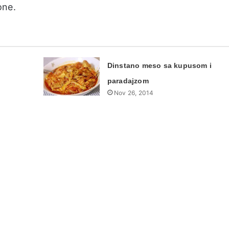
one.
Dinstano meso sa kupusom i
paradajzom
Nov 26, 2014