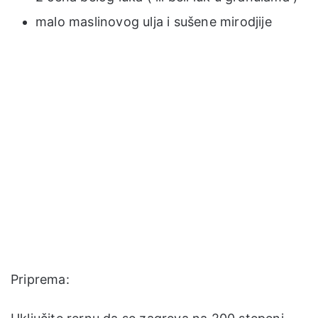
malo maslinovog ulja i sušene mirodjije
Priprema: