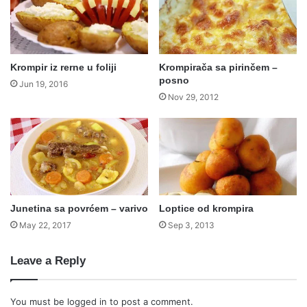
Krompir iz rerne u foliji
Krompirača sa pirinčem –
posno
Jun 19, 2016
Nov 29, 2012
Junetina sa povrćem – varivo
Loptice od krompira
May 22, 2017
Sep 3, 2013
Leave a Reply
You must be
logged in
to post a comment.