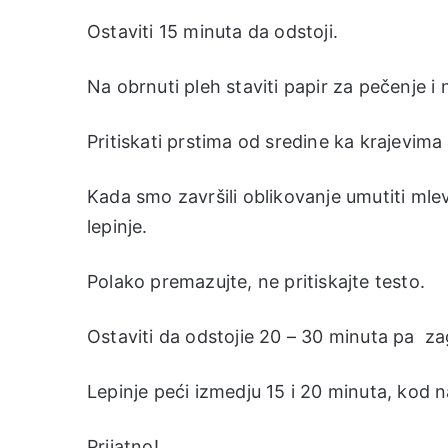
Ostaviti 15 minuta da odstoji.
Na obrnuti pleh staviti papir za pečenje i 
Pritiskati prstima od sredine ka krajevima t
Kada smo završili oblikovanje umutiti m
lepinje.
Polako premazujte, ne pritiskajte testo.
Ostaviti da odstojie 20 – 30 minuta pa za
Lepinje peći izmedju 15 i 20 minuta, kod na
Prijatno!