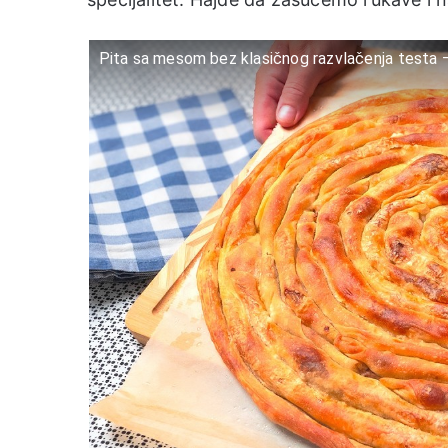
Pita sa mesom bez klasičnog razvlačenja testa –