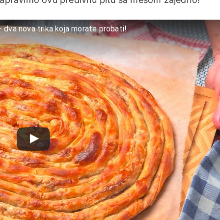
 dva nova trika koja morate probati!