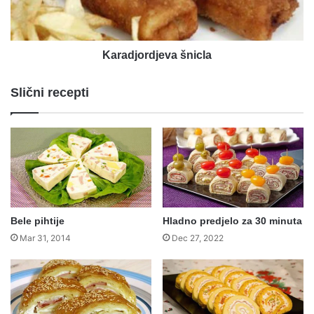
Karadjordjeva šnicla
Slični recepti
Bele pihtije
Hladno predjelo za 30 minuta
Mar 31, 2014
Dec 27, 2022