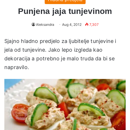
Punjena jaja tunjevinom
Aleksandra
Aug 4, 2012
7,307
Sjajno hladno predjelo za ljubitelje tunjevine i
jela od tunjevine. Jako lepo izgleda kao
dekoracija a potrebno je malo truda da bi se
napravilo.