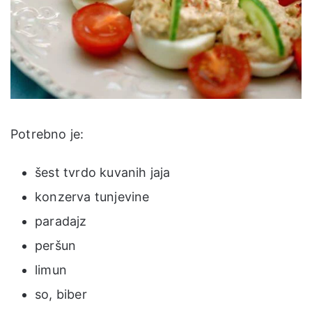
Potrebno je:
šest tvrdo kuvanih jaja
konzerva tunjevine
paradajz
peršun
limun
so, biber