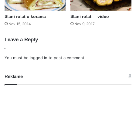
Slani rolat u korama
Slani rolati – video
Nov 15, 2014
Nov 9, 2017
Leave a Reply
You must be
logged in
to post a comment.
Reklame