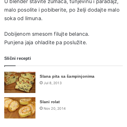
U blender stavite žumaca, tunjevinu i paradajz,
malo posolite i pobiberite, po želji dodajte malo
soka od limuna.
Dobijenom smesom filujte belanca.
Punjena jaja ohladite pa poslužite.
Slični recepti
Slana pita sa šampinjonima
Jul 8, 2013
Slani rolat
Nov 20, 2014