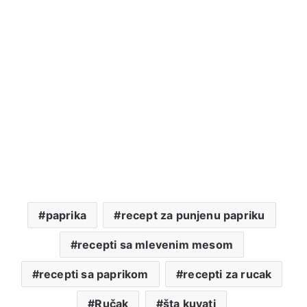
paprika
recept za punjenu papriku
recepti sa mlevenim mesom
recepti sa paprikom
recepti za rucak
Ručak
šta kuvati