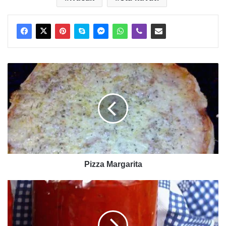
Pizza
Margarita
Pizza Margarita
Pindjur