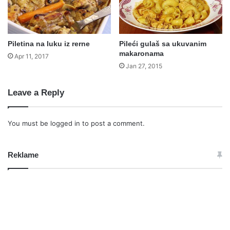
Piletina na luku iz rerne
Pileći gulaš sa ukuvanim
makaronama
Apr 11, 2017
Jan 27, 2015
Leave a Reply
You must be
logged in
to post a comment.
Reklame