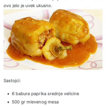
ovo jelo je uvek ukusno.
Sastojci:
6 babura paprika srednje velicine
500 gr mlevenog mesa