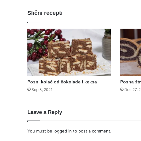
Slični recepti
Posni kolač od čokolade i keksa
Posna št
Sep 3, 2021
Dec 27, 
Leave a Reply
You must be
logged in
to post a comment.