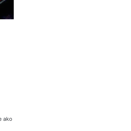
e ako