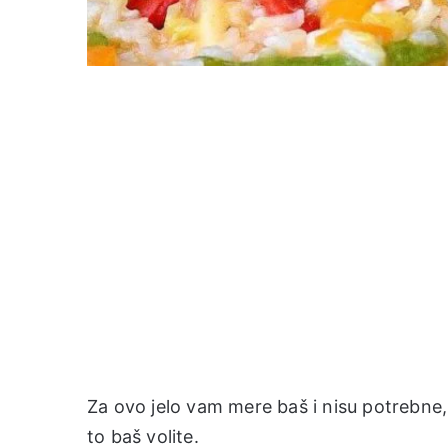
Za ovo jelo vam mere baš i nisu potrebne
to baš volite.