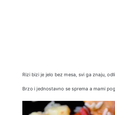
Rizi bizi je jelo bez mesa, svi ga znaju, od
Brzo i jednostavno se sprema a mami pog