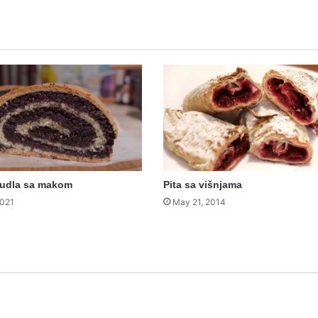
rudla sa makom
Pita sa višnjama
2021
May 21, 2014