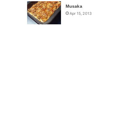
Musaka
Apr 15, 2013