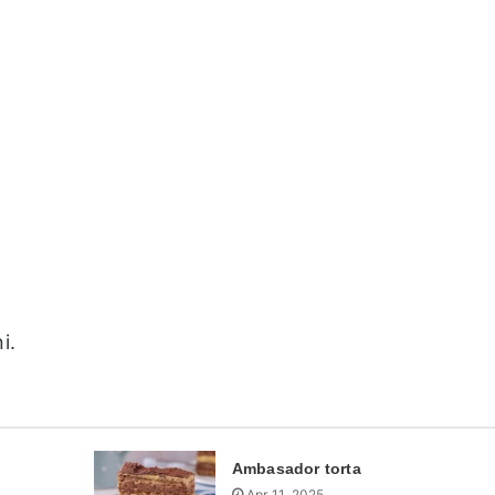
i.
Ambasador torta
Apr 11, 2025