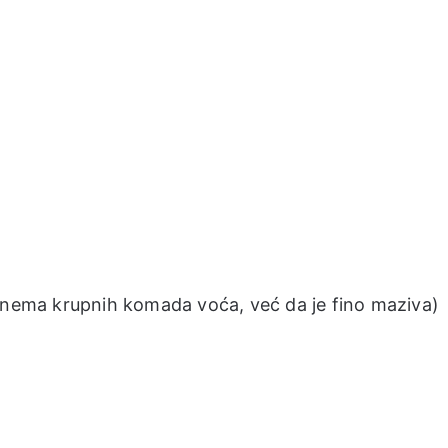
 nema krupnih komada voća, već da je fino maziva)