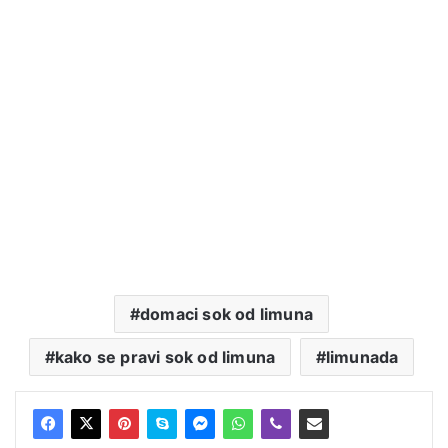
domaci sok od limuna
kako se pravi sok od limuna
limunada