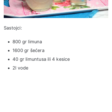
Sastojci:
800 gr limuna
1600 gr šećera
40 gr limuntusa ili 4 kesice
2l vode