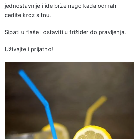
jednostavnije i ide brže nego kada odmah
cedite kroz sitnu.
Sipati u flaše i ostaviti u frižider do pravljenja.
Uživajte i prijatno!