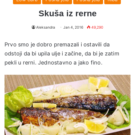
Skuša iz rerne
Aleksandra
Jan 4, 2016
49,290
Prvo smo je dobro premazali i ostavili da
odstoji da bi upila ulje i začine, da bi je zatim
pekli u rerni. Jednostavno a jako fino.