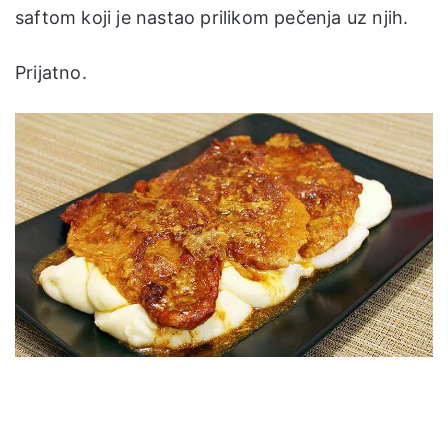
saftom koji je nastao prilikom pečenja uz njih.
Prijatno.