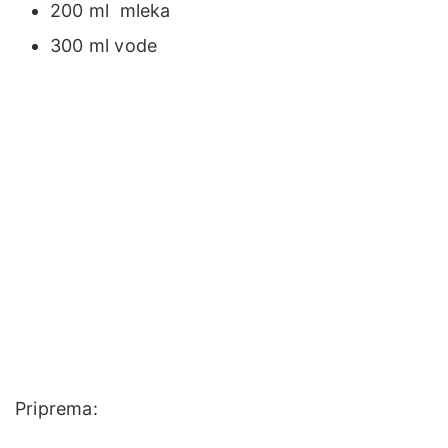
200 ml mleka
300 ml vode
Priprema: