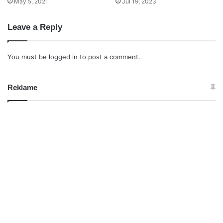
May 5, 2021
Jul 19, 2023
Leave a Reply
You must be
logged in
to post a comment.
Reklame