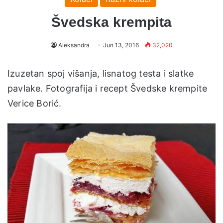
Švedska krempita
Aleksandra
Jun 13, 2016
32,020
Izuzetan spoj višanja, lisnatog testa i slatke
pavlake. Fotografija i recept Švedske krempite
Verice Borić.