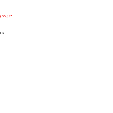
50,887
 iz