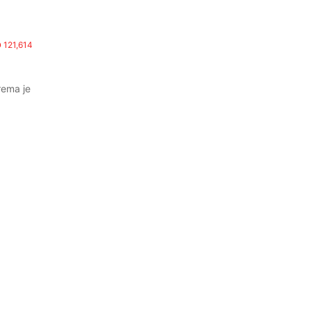
121,614
rema je