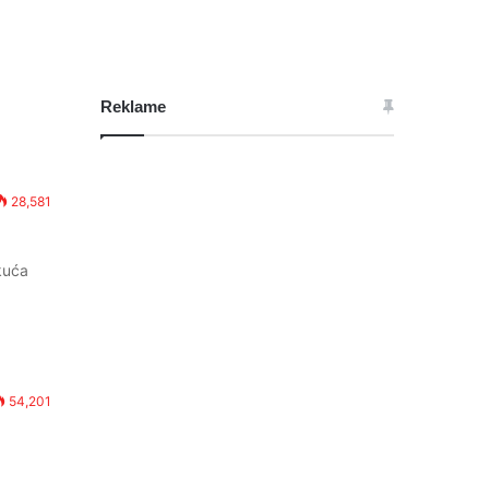
Reklame
28,581
kuća
54,201